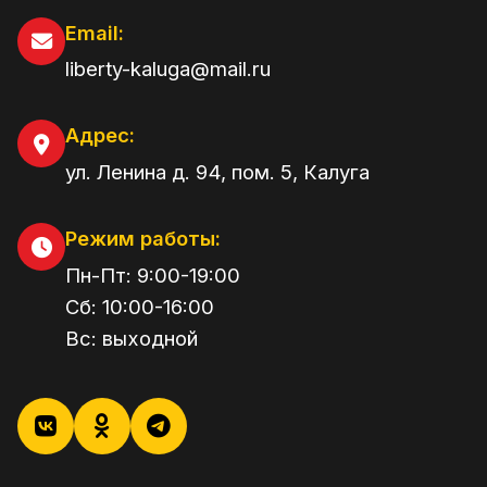
Email:
liberty-kaluga@mail.ru
Адрес:
ул. Ленина д. 94, пом. 5
,
Калуга
Режим работы:
Пн-Пт:
9:00
-
19:00
Сб:
10:00
-
16:00
Вс:
выходной