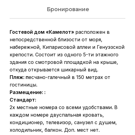
Бронирование
Гостевой дом «Камелот»
расположен в
непосредственной близости от моря,
набережной, Кипарисовой аллеи и Генуэзской
крепости. Состоит из одного 5-ти этажного
здания со смотровой площадкой на крыше,
откуда открывается шикарный вид.
Пляж: п
есчано-галечный в 150 метрах от
гостиницы.
Размещение: :
Стандарт:
2х местные номера со всеми удобствами.
В
каждом номере двуспальная кровать,
кондиционер, телевизор, санузел с душем,
холодильник, балкон. Доп. мест нет.