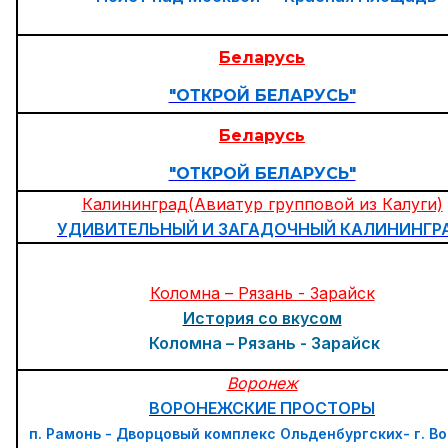
Беларусь
"ОТКРОЙ БЕЛАРУСЬ"
Беларусь
"ОТКРОЙ БЕЛАРУСЬ"
Калининград(Авиатур групповой из Калуги)
УДИВИТЕЛЬНЫЙ И ЗАГАДОЧНЫЙ КАЛИНИНГР
Коломна – Рязань - Зарайск
История со вкусом
Коломна – Рязань - Зарайск
Воронеж
ВОРОНЕЖСКИЕ ПРОСТОРЫ
п. Рамонь - Дворцовый комплекс Ольденбургских- г. В