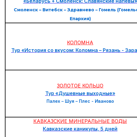
«Беларусь + Смоленск: Славянские напевы
Смоленск – Витебск – Здравнево – Гомель (Гомель
Епархия)
КОЛОМНА
Тур «История со вкусом: Коломна – Рязань - Зар
ЗОЛОТОЕ КОЛЬЦО
Тур «Душевные выходные»
Палех – Шуя – Плес - Иваново
КАВКАЗСКИЕ МИНЕРАЛЬНЫЕ ВОДЫ
Кавказские каникулы, 5 дней