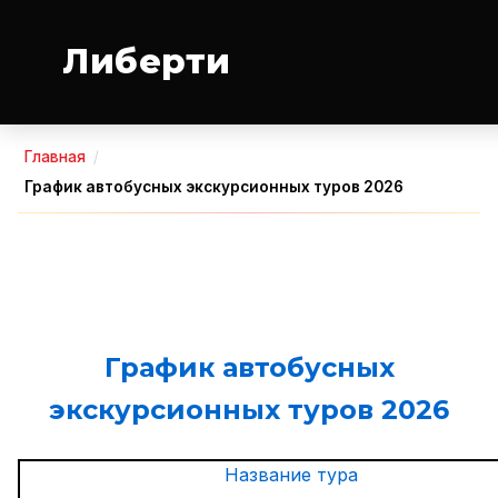
Либерти
Главная
/
График автобусных экскурсионных туров 2026
График автобусных
экскурсионных туров 2026
Название тура