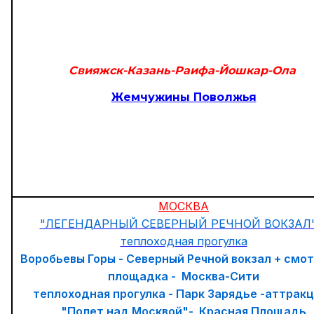
Свияжск-Казань-Раифа-Йошкар-Ола
Жемчужины Поволжья
МОСКВА
"ЛЕГЕНДАРНЫЙ СЕВЕРНЫЙ РЕЧНОЙ ВОКЗАЛ"
теплоходная прогулка
Воробьевы Горы - Северный Речной вокзал + смо
площадка - Москва-Сити
теплоходная прогулка - Парк Зарядье -аттрак
"Полет над Москвой"- Красная Площадь