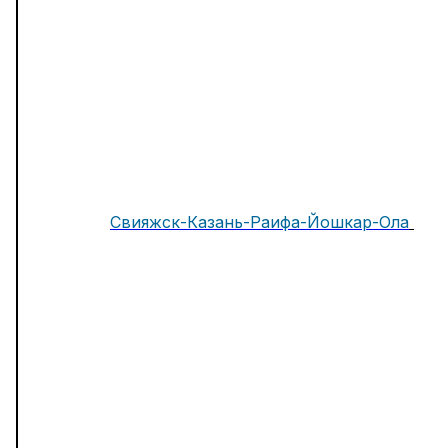
Свияжск-Казань-Раифа-Йошкар-Ола