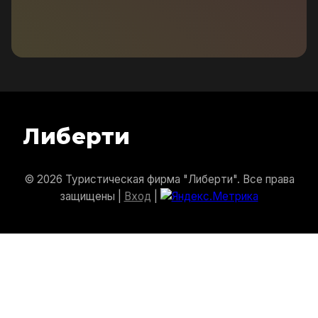
Либерти
© 2026 Туристическая фирма "Либерти". Все права
защищены |
Вход
|