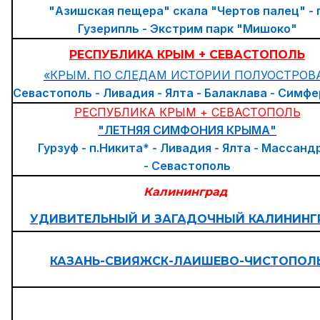
"Азишская пещера" скала "Чертов палец" - п
Гузерипль - Экстрим парк "Мишоко"
РЕСПУБЛИКА КРЫМ + СЕВАСТОПОЛЬ
«КРЫМ. ПО СЛЕДАМ ИСТОРИИ ПОЛУОСТРОВ
Севастополь - Ливадия - Ялта - Балаклава - Симф
РЕСПУБЛИКА КРЫМ + СЕВАСТОПОЛЬ
"ЛЕТНЯЯ СИМФОНИЯ КРЫМА"
Гурзуф - п.Никита* - Ливадия - Ялта - Массанд
- Севастополь
Калининград
УДИВИТЕЛЬНЫЙ И ЗАГАДОЧНЫЙ КАЛИНИНГ
КАЗАНЬ-СВИЯЖСК-ЛАИШЕВО-ЧИСТОПОЛ