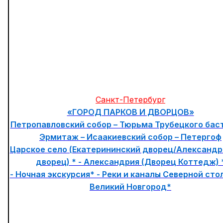
Санкт-Петербург
«ГОРОД ПАРКОВ И ДВОРЦОВ»
Петропавловский собор – Тюрьма Трубецкого баст
Эрмитаж – Исаакиевский собор – Петергоф
Царское село (Екатерининский дворец/Александр
дворец) * - Александрия (Дворец Коттедж) 
- Ночная экскурсия* - Реки и каналы Северной сто
Великий Новгород*