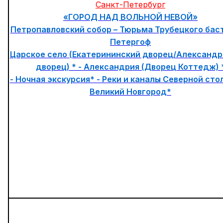
Санкт-Петербург
«ГОРОД НАД ВОЛЬНОЙ НЕВОЙ»
Петропавловский собор – Тюрьма Трубецкого баст
Петергоф
Царское село (Екатерининский дворец/Александр
дворец) * - Александрия (Дворец Коттедж) 
- Ночная экскурсия* - Реки и каналы Северной сто
Великий Новгород*