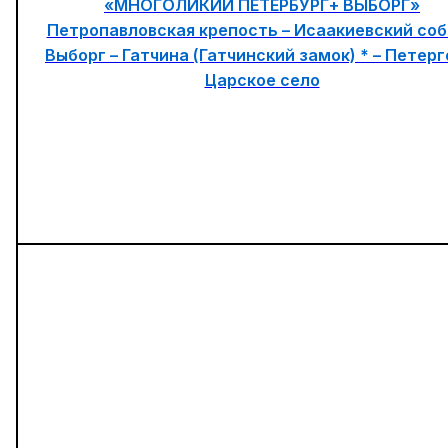
«МНОГОЛИКИЙ ПЕТЕРБУРГ+ ВЫБОРГ»
Петропавловская крепость – Исаакиевский соб
Выборг – Гатчина (Гатчинский замок) * – Петерг
Царское село