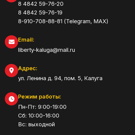
8 4842 59-76-20
8 4842 59-76-19
8-910-708-88-81 (Telegram, MAX)
Email:
liberty-kaluga@mail.ru
Адрес:
ул. Ленина д. 94, пом. 5
,
Калуга
Режим работы:
Пн-Пт:
9:00
-
19:00
Сб:
10:00
-
16:00
Вс:
выходной