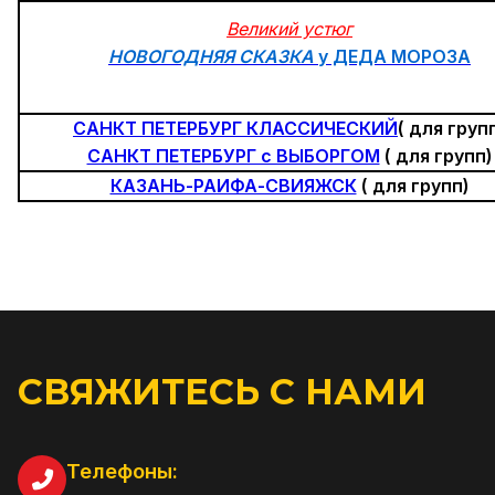
Великий устюг
НОВОГОДНЯЯ СКАЗКА
у ДЕДА МОРОЗА
САНКТ ПЕТЕРБУРГ КЛАССИЧЕСКИЙ
( для груп
САНКТ ПЕТЕРБУРГ с ВЫБОРГОМ
( для групп)
КАЗАНЬ-РАИФА-СВИЯЖСК
( для групп)
СВЯЖИТЕСЬ С НАМИ
Телефоны: