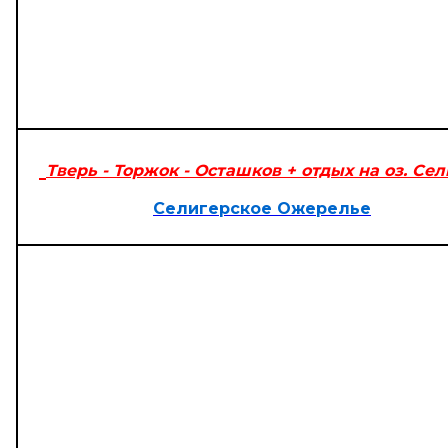
Тверь - Торжок - Осташков + отдых на оз. Се
Селигерское Ожерелье