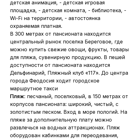
детская анимация, - детская игровая
площадка, - детская комната, - библиотека, -
Wi-Fi на территории, - автостоянка
охраняемая платная.
В 300 метрах от пансионата находится
центральный рынок поселка Береговое, где
можно купить свежие овощи, фрукты, товары
для пляжа, сувенирную продукцию. В пешей
доступности от пансионата находится
Дельфинарий, Пляжный клуб «117». До центра
города Феодосия ходит городское
маршрутное такси
Пляж
: песчаный, поселковый, в 150 метрах от
корпусов пансионата: широкий, чистый, с
золотистым песком. Вход в море пологий. На
пляже за дополнительную плату можно
развлечься на водных аттракционах. Пляж
оборудован кабинками для переодевания,