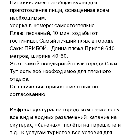
Питание:
имеется общая кухня для
приготовления пищи, оснащенная всем
необходимым.
Уборка в номере: самостоятельно
Пляж:
песчаный, 10 мин. ходьбы от
гостиницы. Самый лучший пляж в городе
Саки: ПРИБОЙ. Длина пляжа Прибой 640
метров, ширина 40-60.
Этот самый популярный пляж города Саки.
Тут есть всё необходимое для пляжного
отдыха.
Ограничения
: привоз животных по
согласованию.
Инфраструктура:
на городском пляже есть
все виды водных развлечений: катание на
скутерах, «бананах», полёты на парашюте и
т.д.. К услугам туристов все условия для