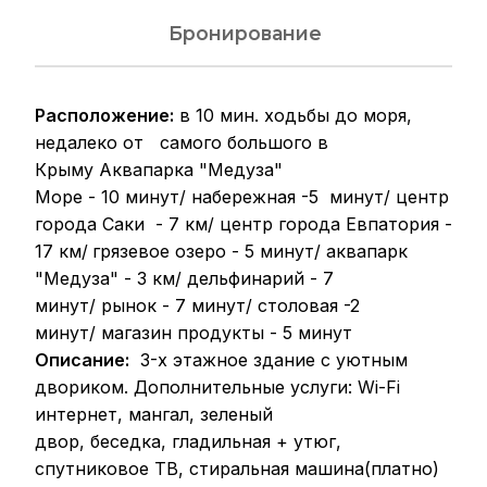
Бронирование
Расположение
:
в 10 мин. ходьбы до моря,
недалеко от самого большого в
Крыму Аквапарка "Медуза"
Море - 10 минут/ набережная -5 минут/ центр
города Саки - 7 км/ центр города Евпатория -
17 км/
грязевое озеро - 5 минут/ аквапарк
"Медуза" - 3 км/ дельфинарий - 7
минут/ рынок - 7 минут/ столовая -2
минут/ магазин продукты - 5 минут
Описание:
3-х этажное здание с уютным
двориком. Дополнительные услуги: Wi-Fi
интернет, мангал, зеленый
двор, беседка, гладильная + утюг,
спутниковое ТВ, стиральная машина(платно)