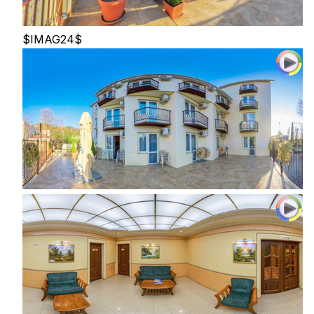
$IMAG24$