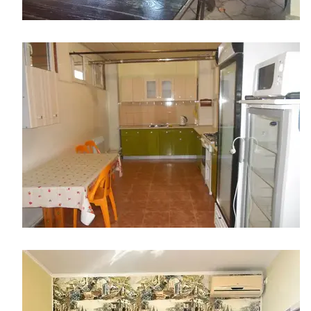
​​​​​​​
​​​​​​​