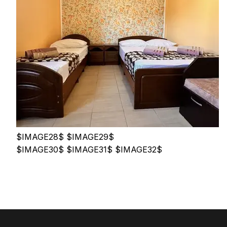
​​​​​​​$IMAGE28$ ​​​​​​​$IMAGE29$ ​​​​​​​
$IMAGE30$ $IMAGE31$ ​​​​​​​$IMAGE32$ ​​​​​​​