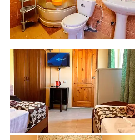
​​​​​​​