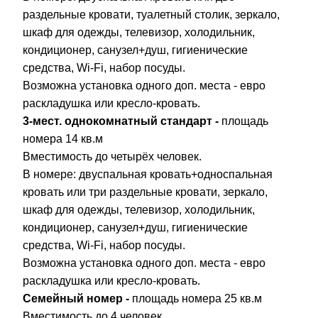
раздельные кровати, туалетный столик, зеркало,
шкаф для одежды, телевизор, холодильник,
кондиционер, санузел+душ, гигиенические
средства,
Wi-Fi, набор посуды.
Возможна установка одного доп. места - евро
раскладушка или кресло-кровать.
3-мест. однокомнатный стандарт -
площадь
номера 14 кв.м
Вместимость до четырёх человек.
В номере:
двуспальная кровать+односпальная
кровать или три раздельные кровати, зеркало,
шкаф для одежды, телевизор, холодильник,
кондиционер, санузел+душ, гигиенические
средства,
Wi-Fi, набор посуды.
Возможна установка одного доп. места - евро
раскладушка или кресло-кровать.
Семейный номер -
площадь номера 25 кв.м
Вместимость до 4 человек.