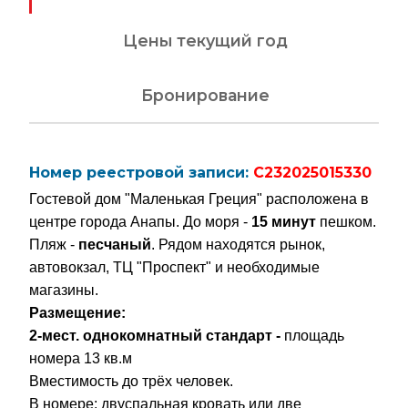
Цены текущий год
Бронирование
Номер реестровой записи:
C232025015330
Гостевой дом "Маленькая Греция" расположена в
центре города Анапы. До моря -
15 минут
пешком.
Пляж -
песчаный
. Рядом находятся рынок,
автовокзал, ТЦ "Проспект" и необходимые
магазины.
Размещение:
2-мест. однокомнатный стандарт -
площадь
номера 13 кв.м
Вместимость до трёх человек.
В номере:
двуспальная кровать или две