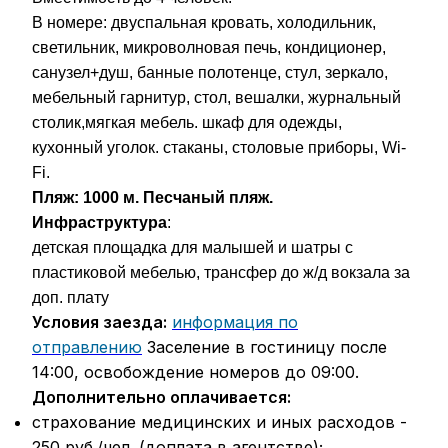
В номере:
двуспальная кровать, холодильник,
светильник, микроволновая печь, кондиционер,
санузел+душ, банные полотенце, стул, зеркало,
мебельный гарнитур, стол, вешалки, журнальный
столик,мягкая мебель. шкаф для одежды,
кухонный уголок. стаканы, столовые приборы,
Wi-
Fi.
Пляж: 1000 м. Песчаный пляж.
Инфраструктура
:
детская площадка для малышей и шатры с
пластиковой мебелью, трансфер до ж/д вокзала за
доп. плату
Условия заезда:
информация по
отправлению
Заселение в гостиницу после
14:00, освобождение номеров до 09:00.
Дополнительно оплачивается:
страхование медицинских и иных расходов -
250 руб./чел. (доплата в агентстве);