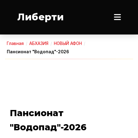
Либерти
Главная
/
АБХАЗИЯ
/
НОВЫЙ АФОН
/
Пансионат "Водопад"-2026
Пансионат
"Водопад"-2026